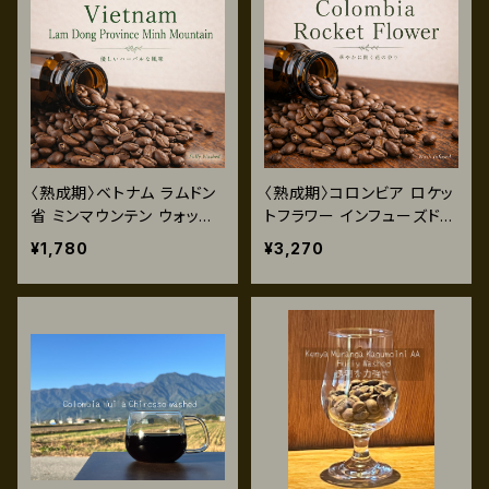
〈熟成期〉ベトナム ラムドン
〈熟成期〉コロンビア ロケッ
省 ミンマウンテン ウォッシ
トフラワー インフューズド
ュト 120g
ウォッシュト 120g
¥1,780
¥3,270