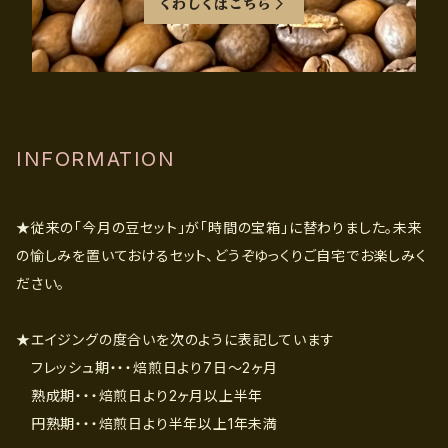
くわしくはこちら
INFORMATION
★従来の「今月の豆セット」が「時間の宝箱」に替わりました。未来
の愉しみを置いておけるセット、どうぞゆっくりご自宅でお楽しみく
ださい。
★エイジングの度合いを次のように表記しています
フレッシュ期・・・焙煎日より7日〜2ヶ月
熟成期・・・焙煎日より2ヶ月以上半年
円熟期・・・焙煎日より半年以上1年未満