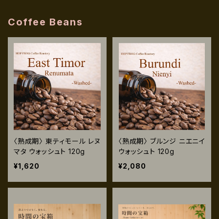
Coffee Beans
〈熟成期〉 東ティモール レヌ
〈熟成期〉 ブルンジ ニエニイ
マタ ウォッシュト 120g
ウォッシュト 120g
¥1,620
¥2,080