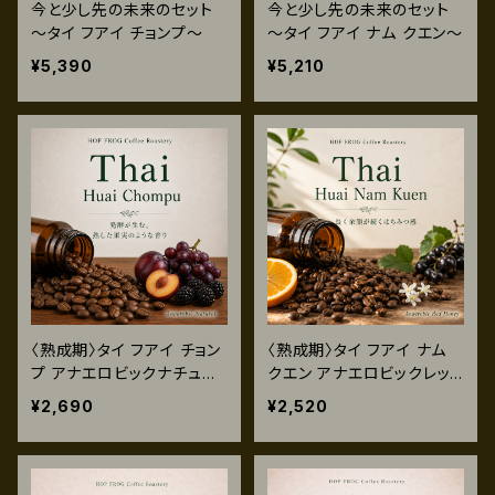
今と少し先の未来のセット
今と少し先の未来のセット
～タイ フアイ チョンプ～
～タイ フアイ ナム クエン～
¥5,390
¥5,210
〈熟成期〉タイ フアイ チョン
〈熟成期〉タイ フアイ ナム
プ アナエロビックナチュラ
クエン アナエロビックレッド
ル 120g
ハニー 120g
¥2,690
¥2,520