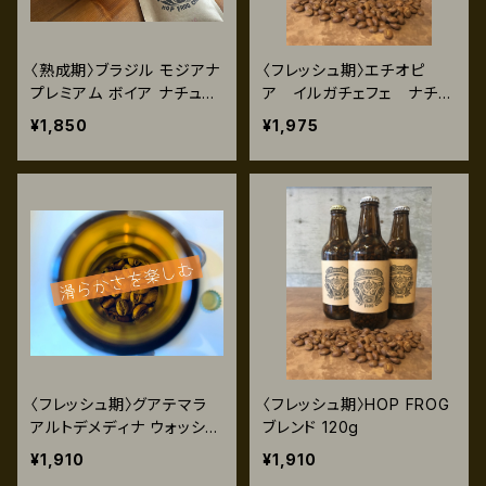
〈熟成期〉ブラジル モジアナ
〈フレッシュ期〉エチオピ
プレミアム ボイア ナチュラ
ア イルガチェフェ ナチュ
ル120g
ラル 120g
¥1,850
¥1,975
〈フレッシュ期〉グアテマラ
〈フレッシュ期〉HOP FROG
アルトデメディナ ウォッシュ
ブレンド 120g
ト 120g
¥1,910
¥1,910