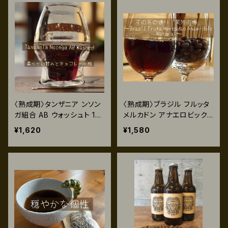
〈熟成期〉タンザニア ンソン
〈熟成期〉ブラジル フルッタ
ガ組合 AB ウォッシュト 120
メルカドン アナエロビック
g
ナチュラル 120g
¥1,620
¥1,580