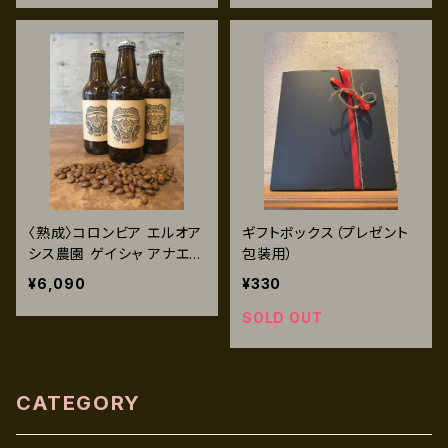
〈熟成〉コロンビア エルオア
ギフトボックス（プレゼント
シス農園 ゲイシャ アナエロ
包装用）
ビック＆ウォッシュト 120g
¥6,090
¥330
SOLD OUT
CATEGORY